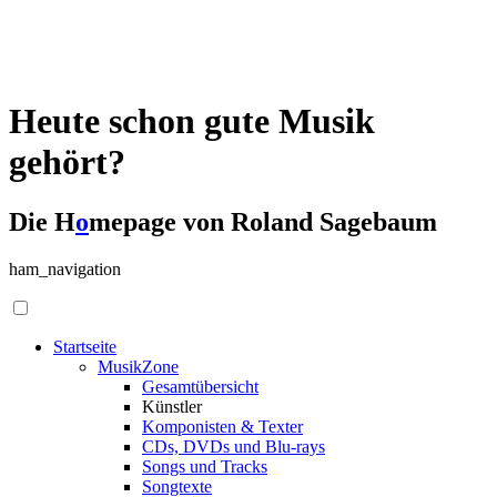
Heute schon gute Musik
gehört?
Die H
o
mepage von Roland Sagebaum
ham_navigation
Startseite
MusikZone
Gesamtübersicht
Künstler
Komponisten & Texter
CDs, DVDs und Blu-rays
Songs und Tracks
Songtexte