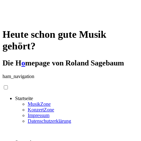
Heute schon gute Musik
gehört?
Die H
o
mepage von Roland Sagebaum
ham_navigation
Startseite
MusikZone
KonzertZone
Impressum
Datenschutzerklärung