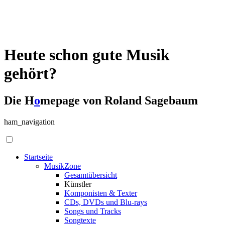
Heute schon gute Musik
gehört?
Die H
o
mepage von Roland Sagebaum
ham_navigation
Startseite
MusikZone
Gesamtübersicht
Künstler
Komponisten & Texter
CDs, DVDs und Blu-rays
Songs und Tracks
Songtexte