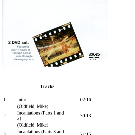
Tracks
1
Intro
02:16
(Oldfield, Mike)
Incantations (Parts 1 and
2
30:13
2)
(Oldfield, Mike)
Incantations (Parts 3 and
3
21:15