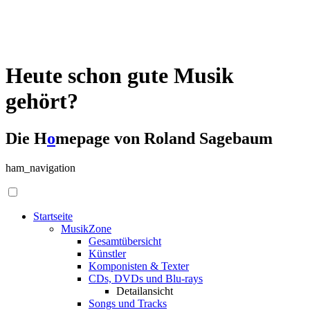
Heute schon gute Musik
gehört?
Die H
o
mepage von Roland Sagebaum
ham_navigation
Startseite
MusikZone
Gesamtübersicht
Künstler
Komponisten & Texter
CDs, DVDs und Blu-rays
Detailansicht
Songs und Tracks