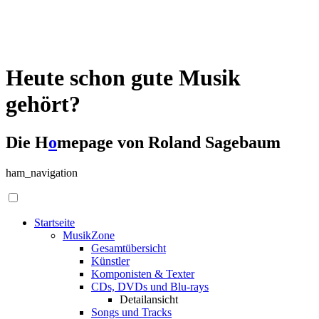
Heute schon gute Musik
gehört?
Die H
o
mepage von Roland Sagebaum
ham_navigation
Startseite
MusikZone
Gesamtübersicht
Künstler
Komponisten & Texter
CDs, DVDs und Blu-rays
Detailansicht
Songs und Tracks