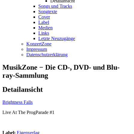
Detailansicht
Songs und Tracks
Songtexte
Cover
Label
Medien
Links
Letzte Neuzugänge
KonzertZone
Impressum
Datenschutzerklärung
MusikZone − Die CD-, DVD- und Blu-
ray-Sammlung
Detailansicht
Brightness Falls
Live At The ProgParade #1
Label:
Eigenverlag