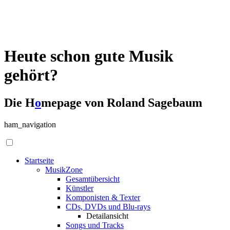
Heute schon gute Musik
gehört?
Die H
o
mepage von Roland Sagebaum
ham_navigation
Startseite
MusikZone
Gesamtübersicht
Künstler
Komponisten & Texter
CDs, DVDs und Blu-rays
Detailansicht
Songs und Tracks