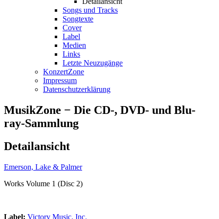
Detailansicht
Songs und Tracks
Songtexte
Cover
Label
Medien
Links
Letzte Neuzugänge
KonzertZone
Impressum
Datenschutzerklärung
MusikZone − Die CD-, DVD- und Blu-
ray-Sammlung
Detailansicht
Emerson, Lake & Palmer
Works Volume 1 (Disc 2)
Label:
Victory Music, Inc.