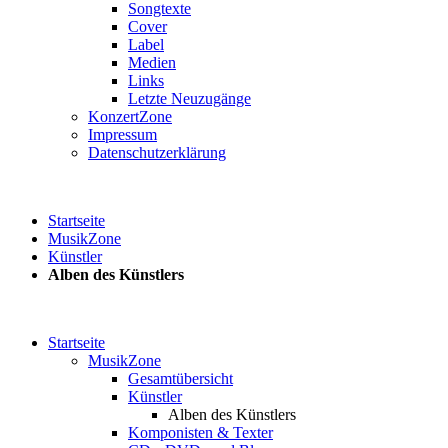
Songtexte
Cover
Label
Medien
Links
Letzte Neuzugänge
KonzertZone
Impressum
Datenschutzerklärung
Startseite
MusikZone
Künstler
Alben des Künstlers
Startseite
MusikZone
Gesamtübersicht
Künstler
Alben des Künstlers
Komponisten & Texter