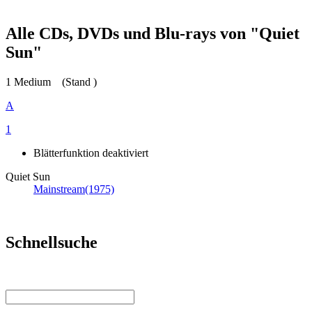
Alle CDs, DVDs und Blu-rays von "Quiet
Sun"
1 Medium
(Stand )
A
1
Blätterfunktion deaktiviert
Quiet Sun
Mainstream
(1975)
Schnellsuche